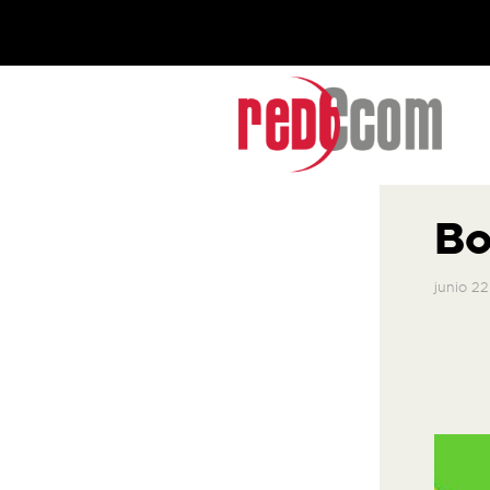
Bo
junio 22