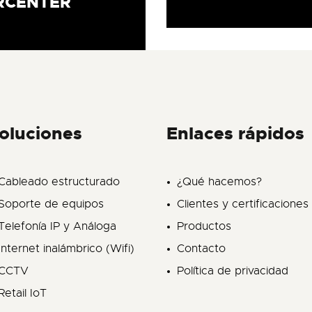
RCENTER
oluciones
Enlaces rápidos
Cableado estructurado
¿Qué hacemos?
Soporte de equipos
Clientes y certificaciones
Telefonía IP y Análoga
Productos
Internet inalámbrico (Wifi)
Contacto
CCTV
Política de privacidad
Retail IoT