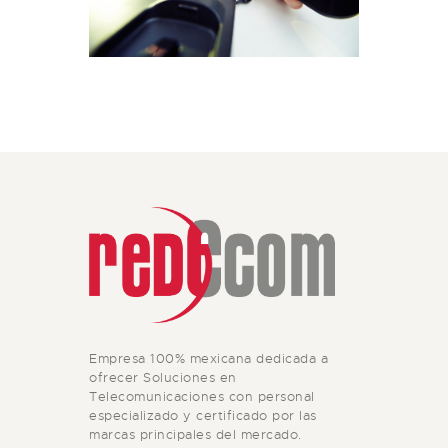
Empresa 100% mexicana dedicada a
ofrecer Soluciones en
Telecomunicaciones con personal
especializado y certificado por las
marcas principales del mercado.