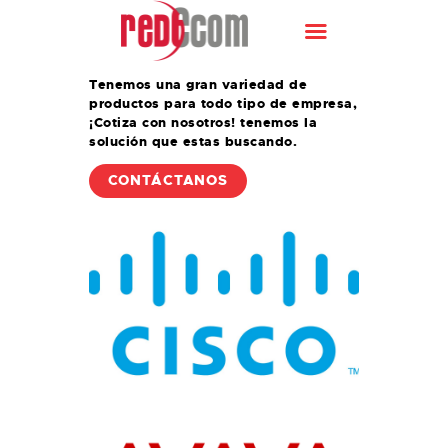
INICIO
Tenemos una gran variedad de
productos para todo tipo de empresa,
¿QUIÉNES SOMOS?
¡Cotiza con nosotros! tenemos la
SOLUCIONES
solución que estas buscando.
PRODUCTOS
CONTÁCTANOS
BLOG
CONTACTO