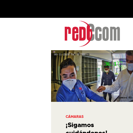
CÁMARAS
¡Sigamos