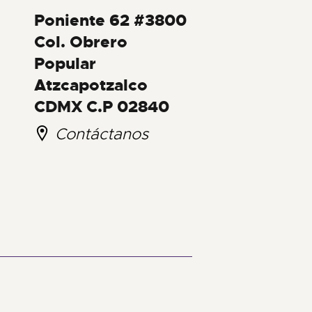
Poniente 62 #3800
Col. Obrero
Popular
Atzcapotzalco
CDMX C.P 02840
Contáctanos