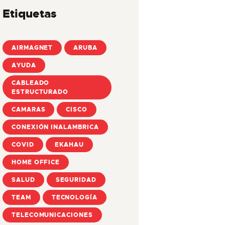
Etiquetas
AIRMAGNET
ARUBA
AYUDA
CABLEADO
ESTRUCTURADO
CAMARAS
CISCO
CONEXIÓN INALAMBRICA
COVID
EKAHAU
HOME OFFICE
SALUD
SEGURIDAD
TEAM
TECNOLOGÍA
TELECOMUNICACIONES