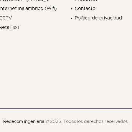
Internet inalámbrico (Wifi)
Contacto
CCTV
Política de privacidad
Retail IoT
Redecom ingeniería
© 2026. Todos los derechos reservados.