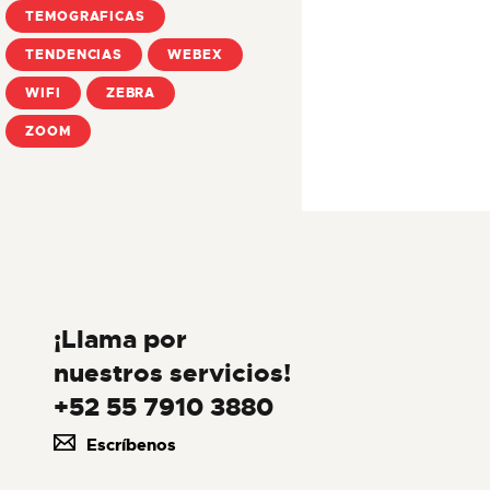
TEMOGRAFICAS
TENDENCIAS
WEBEX
WIFI
ZEBRA
ZOOM
¡Llama por
nuestros servicios!
+52 55 7910 3880
Escríbenos